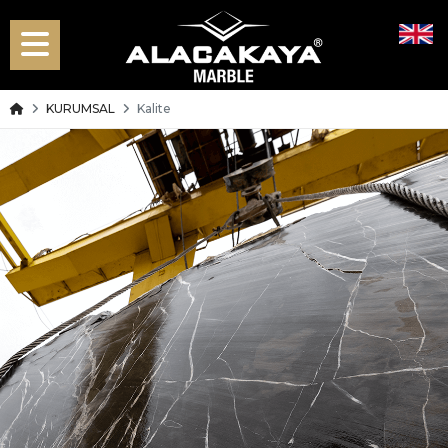
KURUMSAL
Kalite