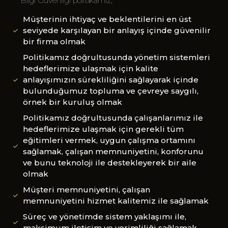
Bilgi Güvenliği politikamız;
Müşterinin ihtiyaç ve beklentilerini en üst
seviyede karşılayan bir anlayış içinde güvenilir
bir firma olmak
Politikamız doğrultusunda yönetim sistemleri
hedeflerimize ulaşmak için kalite
anlayışımızın sürekliliğini sağlayarak içinde
bulunduğumuz topluma ve çevreye saygılı,
örnek bir kuruluş olmak
Politikamız doğrultusunda çalışanlarımız ile
hedeflerimize ulaşmak için gerekli tüm
eğitimleri vermek, uygun çalışma ortamını
sağlamak, çalışan memnuniyetini, konforunu
ve bunu teknoloji ile destekleyerek bir aile
olmak
Müşteri memnuniyetini, çalışan
memnuniyetini hizmet kalitemiz ile sağlamak
Süreç ve yönetimde sistem yaklaşımı ile,
maksimum iletişim ve verimliliği sağlamak.