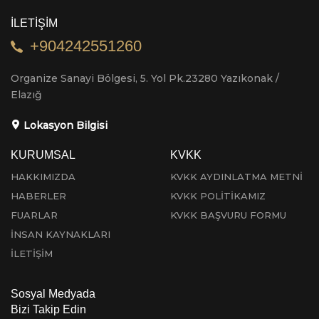
İLETİŞİM
+904242551260
Organize Sanayi Bölgesi, 5. Yol Pk.23280 Yazıkonak /
Elazığ
Lokasyon Bilgisi
KURUMSAL
KVKK
HAKKIMIZDA
KVKK AYDINLATMA METNİ
HABERLER
KVKK POLİTİKAMIZ
FUARLAR
KVKK BAŞVURU FORMU
İNSAN KAYNAKLARI
İLETİŞİM
Sosyal Medyada
Bizi Takip Edin