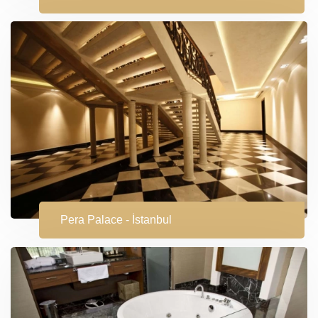
Pera Palace - İstanbul