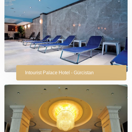
Intourist Palace Hotel - Gürcistan