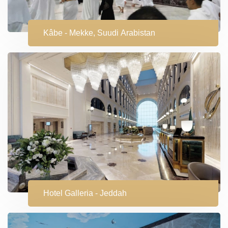
Kâbe - Mekke, Suudi Arabistan
Hotel Galleria - Jeddah