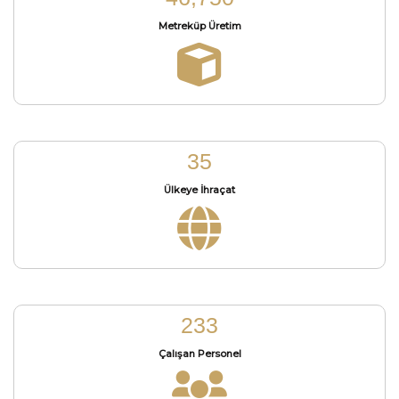
Metreküp Üretim
43
Ülkeye İhraçat
285
Çalışan Personel