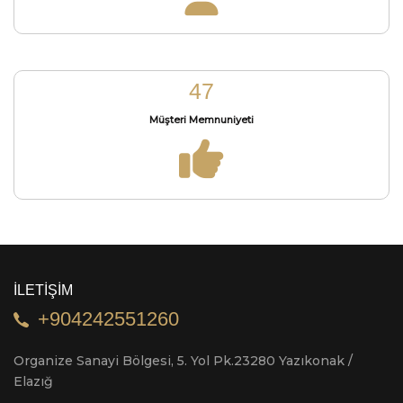
57
Müşteri Memnuniyeti
İLETİŞİM
+904242551260
Organize Sanayi Bölgesi, 5. Yol Pk.23280 Yazıkonak /
Elazığ